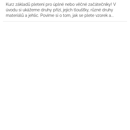
Kurz základů pletení pro úplné nebo věčné začátečníky! V
úvodu si ukážeme druhy přízí, jejich tloušťky, různé druhy
materiálů a jehlic. Povíme si o tom, jak se plete vzorek a...