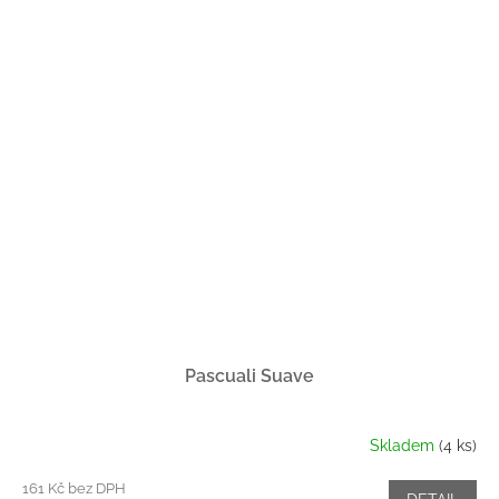
Pascuali Suave
Skladem
(4 ks)
161 Kč bez DPH