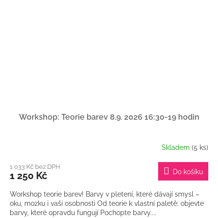
Workshop: Teorie barev 8.9. 2026 16:30-19 hodin
Skladem
(5 ks)
1 033 Kč bez DPH
Do košíku
1 250 Kč
Workshop teorie barev! Barvy v pletení, které dávají smysl –
oku, mozku i vaší osobnosti Od teorie k vlastní paletě: objevte
barvy, které opravdu fungují Pochopte barvy....