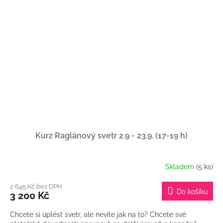
Kurz Raglánový svetr 2.9 - 23.9. (17-19 h)
Skladem
(5 ks)
2 645 Kč bez DPH
Do košíku
3 200 Kč
Chcete si uplést svetr, ale nevíte jak na to? Chcete své