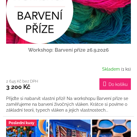
Workshop: Barvení příze 26.9.2026
Skladem
(1 ks)
2 645 Kč bez DPH
Do košíku
3 200 Kč
Přijďte si nabarvit vlastní přízi! Na workshopu Barvení příze se
zaměřujeme na barvení živočných vláken. Krátce si povíme o
základní teorii, typech vláken a jejich vlastnostech...
Poslední kusy