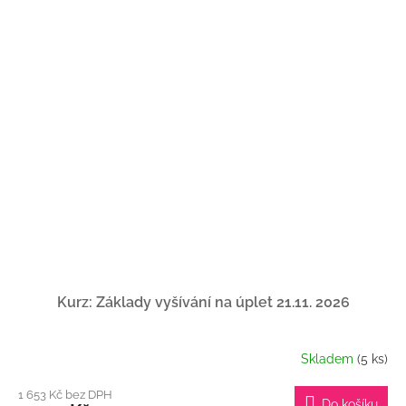
Kurz: Základy vyšívání na úplet 21.11. 2026
Skladem
(5 ks)
1 653 Kč bez DPH
Do košíku