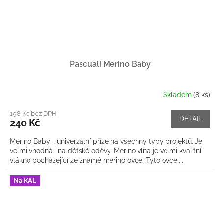
Pascuali Merino Baby
Skladem
(8 ks)
198 Kč bez DPH
DETAIL
240 Kč
Merino Baby - univerzální příze na všechny typy projektů. Je
velmi vhodná i na dětské oděvy. Merino vlna je velmi kvalitní
vlákno pocházející ze známé merino ovce. Tyto ovce,...
Na KAL