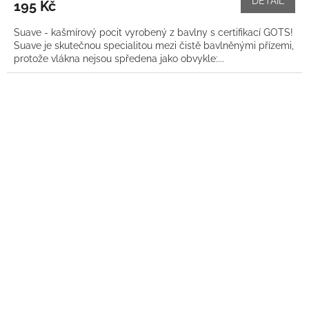
DETAIL
195 Kč
Suave - kašmírový pocit vyrobený z bavlny s certifikací GOTS!
Suave je skutečnou specialitou mezi čistě bavlněnými přízemi,
protože vlákna nejsou spředena jako obvykle:...