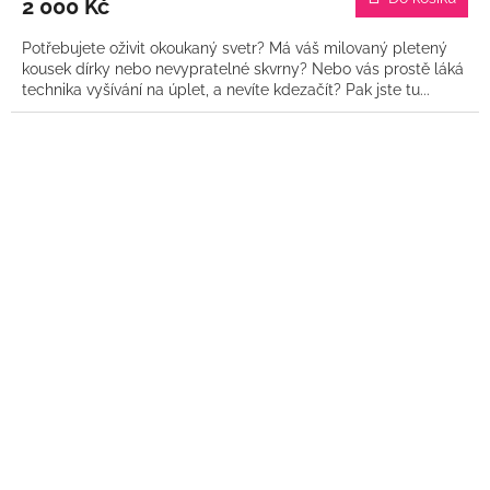
2 000 Kč
Potřebujete oživit okoukaný svetr? Má váš milovaný pletený
kousek dírky nebo nevypratelné skvrny? Nebo vás prostě láká
technika vyšívání na úplet, a nevíte kdezačít? Pak jste tu...