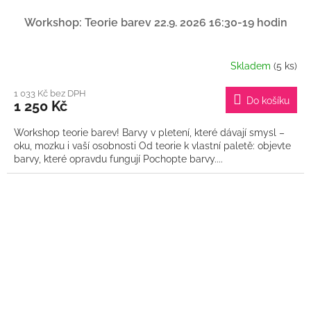
Workshop: Teorie barev 22.9. 2026 16:30-19 hodin
Skladem
(5 ks)
1 033 Kč bez DPH
Do košíku
1 250 Kč
Workshop teorie barev! Barvy v pletení, které dávají smysl –
oku, mozku i vaší osobnosti Od teorie k vlastní paletě: objevte
barvy, které opravdu fungují Pochopte barvy....