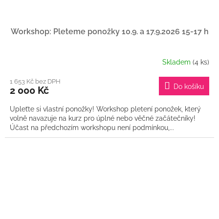
Workshop: Pleteme ponožky 10.9. a 17.9.2026 15-17 h
Skladem
(4 ks)
1 653 Kč bez DPH
Do košíku
2 000 Kč
Upleťte si vlastní ponožky! Workshop pletení ponožek, který
volně navazuje na kurz pro úplné nebo věčné začátečníky!
Účast na předchozím workshopu není podmínkou,...