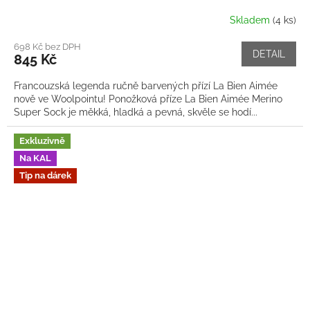
Skladem
(4 ks)
698 Kč bez DPH
DETAIL
845 Kč
Francouzská legenda ručně barvených přízí La Bien Aimée
nově ve Woolpointu! Ponožková příze La Bien Aimée Merino
Super Sock je měkká, hladká a pevná, skvěle se hodí...
Exkluzivně
Na KAL
Tip na dárek