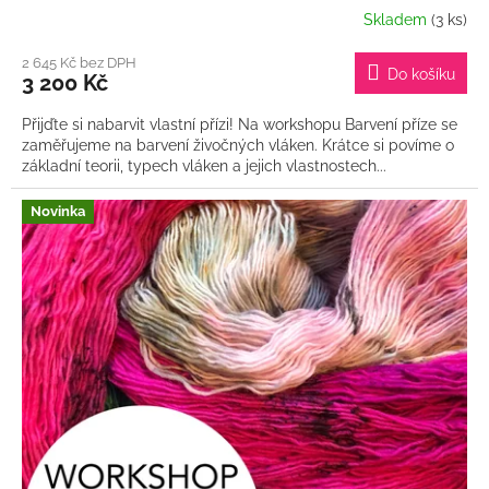
Skladem
(3 ks)
2 645 Kč bez DPH
Do košíku
3 200 Kč
Přijďte si nabarvit vlastní přízi! Na workshopu Barvení příze se
zaměřujeme na barvení živočných vláken. Krátce si povíme o
základní teorii, typech vláken a jejich vlastnostech...
Novinka