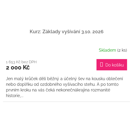
Kurz: Základy vyšívání 3.10. 2026
Skladem
(2 ks)
1 653 Kč bez DPH
Do košíku
2 000 Kč
Jen malý krůček dělí běžný a účelný šev na kousku oblečení
nebo doplňku od ozdobného vyšívacího stehu. A po tomto
prvním kroku na vás čeká nekonečnákrajina rozmanité
historie,...