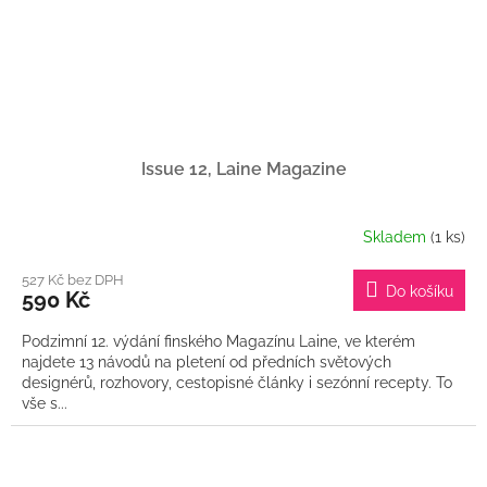
Issue 12, Laine Magazine
Skladem
(1 ks)
527 Kč bez DPH
Do košíku
590 Kč
Podzimní 12. výdání finského Magazínu Laine, ve kterém
najdete 13 návodů na pletení od předních světových
designérů, rozhovory, cestopisné články i sezónní recepty. To
vše s...