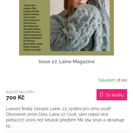
Issue 27, Laine Magazine
Skladem
(8 ks)
625 Kč bez DPH
Do košíku
700 Kč
Luxusní finský časopis Laine, 23. vydání pro zimu 2026!
Obnovené zimní číslo, Laine 27, Úsvit, vám nabízí více
pletacích vzorů než kdykoli předtím! Má 164 stran a obsahuje
15...