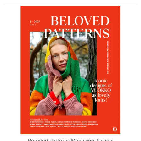
Beloved Patterns Magazine, Issue 1