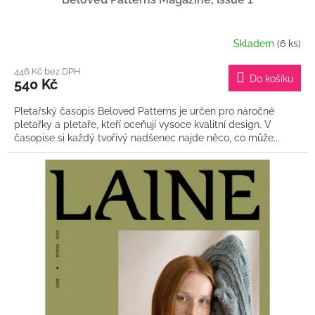
Skladem
(6 ks)
446 Kč bez DPH
Do košíku
540 Kč
Pletařský časopis Beloved Patterns je určen pro náročné
pletařky a pletaře, kteří oceňují vysoce kvalitní design. V
časopise si každý tvořivý nadšenec najde něco, co může...