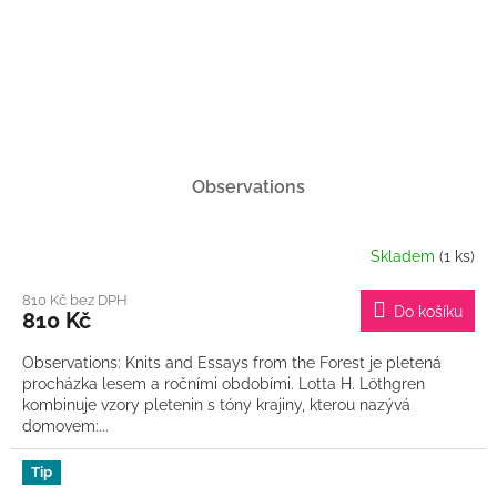
Observations
Skladem
(1 ks)
810 Kč bez DPH
Do košíku
810 Kč
Observations: Knits and Essays from the Forest je pletená
procházka lesem a ročními obdobími. Lotta H. Löthgren
kombinuje vzory pletenin s tóny krajiny, kterou nazývá
domovem:...
Tip