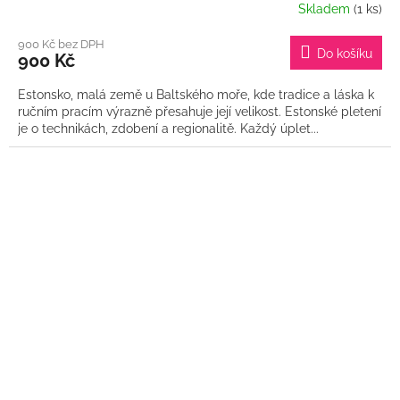
Skladem
(1 ks)
900 Kč bez DPH
Do košíku
900 Kč
Estonsko, malá země u Baltského moře, kde tradice a láska k
ručním pracím výrazně přesahuje její velikost. Estonské pletení
je o technikách, zdobení a regionalitě. Každý úplet...