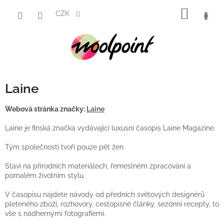
Přejít
NÁKUP
na
CZK
obsah
KOŠÍK
Laine
Webová stránka značky:
Laine
Laine je finská značka vydávající luxusní časopis Laine Magazine.
Tým společnosti tvoří pouze pět žen.
Staví na přírodních materiálech, řemeslném zpracování a
pomalém životním stylu.
V časopisu najdete návody od předních světových designérů
pleteného zboží, rozhovory, cestopisné články, sezónní recepty, to
vše s nádhernými fotografiemi.