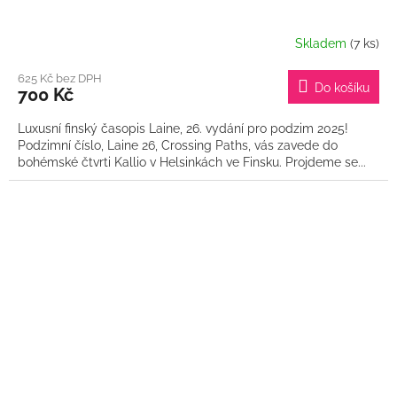
Skladem
(7 ks)
625 Kč bez DPH
Do košíku
700 Kč
Luxusní finský časopis Laine, 26. vydání pro podzim 2025!
Podzimní číslo, Laine 26, Crossing Paths, vás zavede do
bohémské čtvrti Kallio v Helsinkách ve Finsku. Projdeme se...