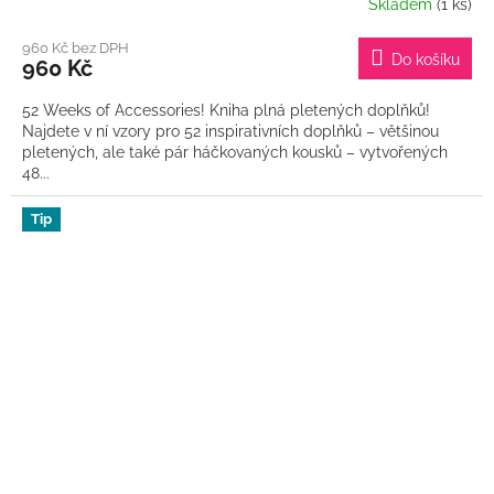
Skladem
(1 ks)
960 Kč bez DPH
Do košíku
960 Kč
52 Weeks of Accessories! Kniha plná pletených doplňků!
Najdete v ní vzory pro 52 inspirativních doplňků – většinou
pletených, ale také pár háčkovaných kousků – vytvořených
48...
Tip