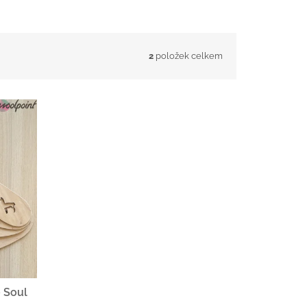
2
položek celkem
 Soul