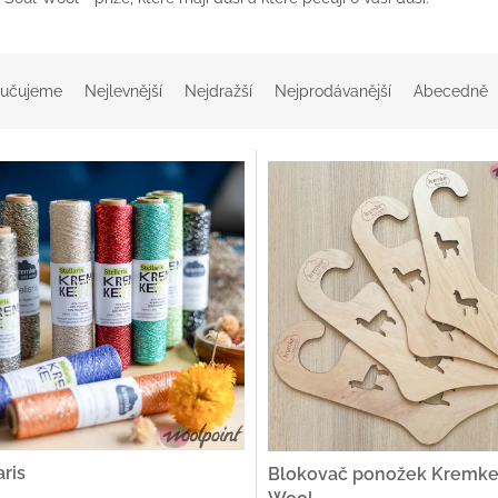
učujeme
Nejlevnější
Nejdražší
Nejprodávanější
Abecedně
aris
Blokovač ponožek Kremke