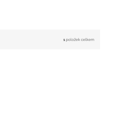
1
položek celkem