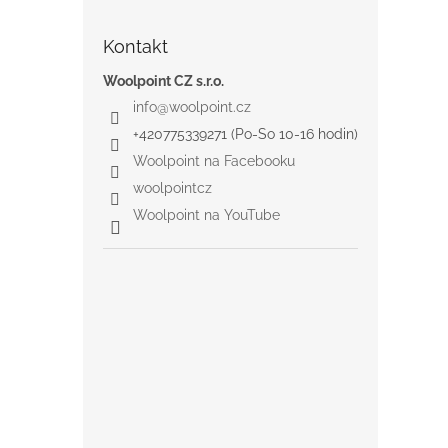
Kontakt
Woolpoint CZ s.r.o.
info
@
woolpoint.cz
+420775339271 (Po-So 10-16 hodin)
Woolpoint na Facebooku
woolpointcz
Woolpoint na YouTube