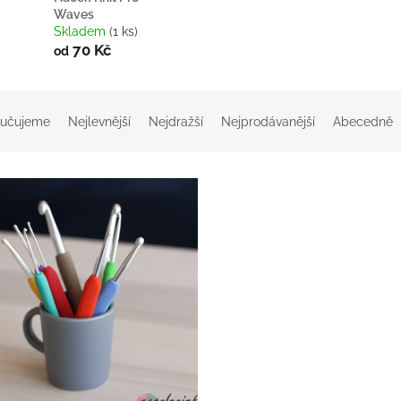
Waves
Skladem
(1 ks)
70 Kč
od
učujeme
Nejlevnější
Nejdražší
Nejprodávanější
Abecedně