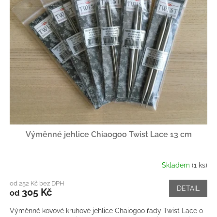
Výměnné jehlice Chiaogoo Twist Lace 13 cm
Skladem
(1 ks)
od 252 Kč bez DPH
DETAIL
305 Kč
od
Výměnné kovové kruhové jehlice Chaiogoo řady Twist Lace o