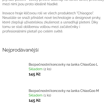
mezi nimi jsou proto ideálně hladké.
Inovace hraje klíčovou roli ve všech produktech "Chiaogoo".
Neustále se snaží přinášet nové technologie a designové prvky,
které zlepšují uživatelskou zkušenost a usnadňují pletení. Díky
tomu se stali oblíbenou volbou mezi začátečníky i
profesionálními pletaři po celém světě.
Nejprodávanější
Bezpečnostní koncovky na lanka ChiaoGoo L
Skladem
(2 ks)
145 Kč
Bezpečnostní koncovky na lanka ChiaoGoo M
Skladem
(1 ks)
145 Kč