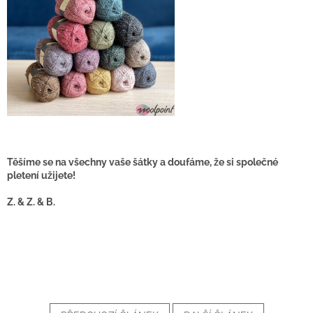
Těšíme se na všechny vaše šátky a doufáme, že si společné
pletení užijete!
Z. & Z. & B.