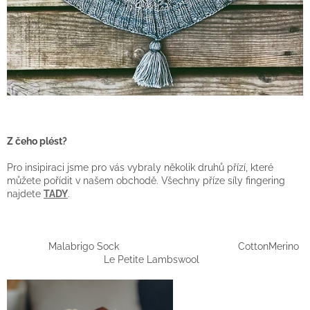
Z čeho plést?
Pro insipiraci jsme pro vás vybraly několik druhů přízí, které
můžete pořídit v našem obchodě. Všechny příze síly fingering
najdete
TADY
.
Malabrigo Sock CottonMerino
Le Petite Lambswool