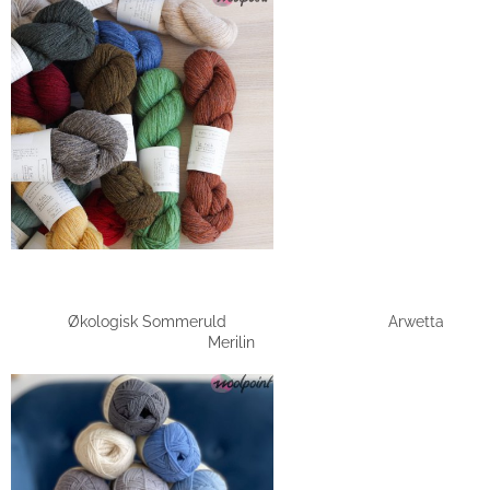
Økologisk Sommeruld Arwetta
Merilin