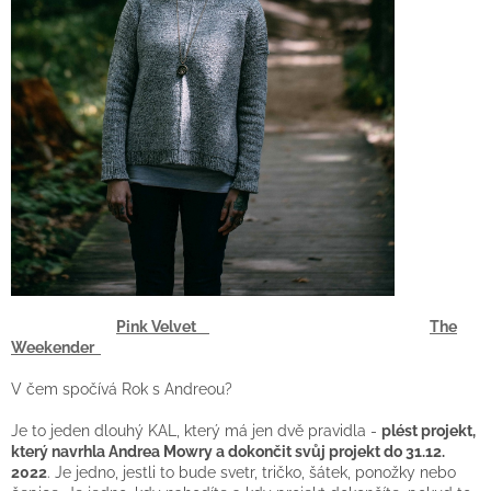
Pink Velvet
The
Weekender
V čem spočívá Rok s Andreou?
Je to jeden dlouhý KAL, který má jen dvě pravidla -
plést projekt,
který navrhla Andrea Mowry a dokončit svůj projekt do 31.12.
2022
. Je jedno, jestli to bude svetr, tričko, šátek, ponožky nebo