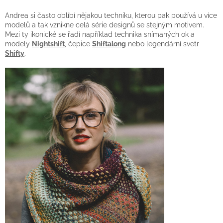
Andrea si často oblíbí nějakou techniku, kterou pak používá u více
modelů a tak vznikne celá série designů se stejným motivem.
Mezi ty ikonické se řadí například technika snímaných ok a
modely
Nightshift
, čepice
Shiftalong
nebo legendární svetr
Shifty
.