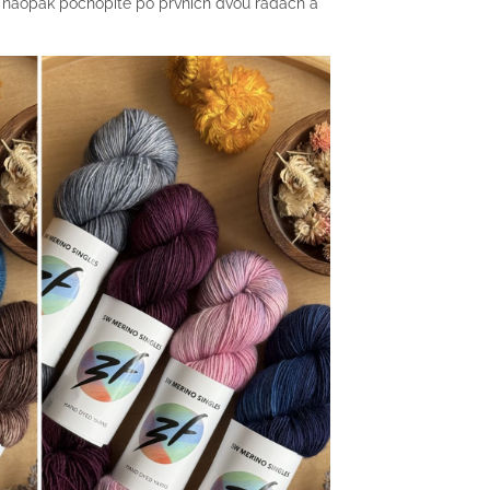
ré naopak pochopíte po prvních dvou řadách a