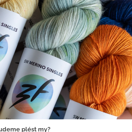
udeme plést my?