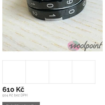
610 Kč
504 Kč bez DPH
Měrná