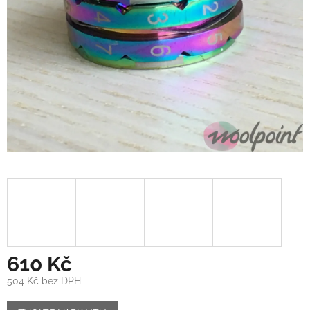
610 Kč
504 Kč bez DPH
Měrná