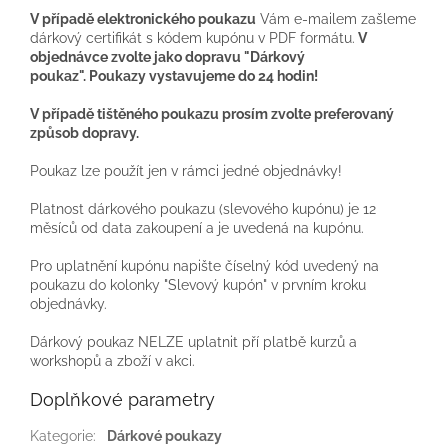
V případě elektronického poukazu
Vám e-mailem zašleme
dárkový certifikát s kódem kupónu v PDF formátu.
V
objednávce zvolte jako dopravu "Dárkový
poukaz". Poukazy vystavujeme do 24 hodin!
V případě tištěného poukazu prosím zvolte preferovaný
způsob dopravy.
Poukaz lze použít jen v rámci jedné objednávky!
Platnost dárkového poukazu (slevového kupónu) je 12
měsíců od data zakoupení a je uvedená na kupónu.
Pro uplatnění kupónu napište číselný kód uvedený na
poukazu do kolonky "Slevový kupón" v prvním kroku
objednávky.
Dárkový poukaz NELZE uplatnit pří platbě kurzů a
workshopů a zboží v akci.
Doplňkové parametry
Kategorie
:
Dárkové poukazy