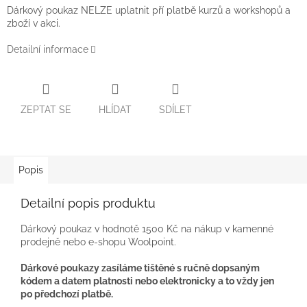
Dárkový poukaz NELZE uplatnit pří platbě kurzů a workshopů a
zboží v akci.
Detailní informace
ZEPTAT SE
HLÍDAT
SDÍLET
Popis
Detailní popis produktu
Dárkový poukaz v hodnotě 1500 Kč na nákup v kamenné
prodejně nebo e-shopu Woolpoint.
Dárkové poukazy zasíláme tištěné s ručně dopsaným
kódem a datem platnosti nebo elektronicky a to vždy jen
po předchozí platbě.