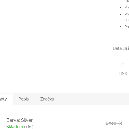
mo
Pr
Pr
pl
Pr
Detailní
TISK
anty
Popis
Značka
Barva: Silver
1 500 Kč
Skladem
(1 ks)