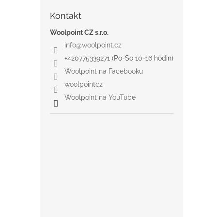
Kontakt
Woolpoint CZ s.r.o.
info
@
woolpoint.cz
+420775339271 (Po-So 10-16 hodin)
Woolpoint na Facebooku
woolpointcz
Woolpoint na YouTube