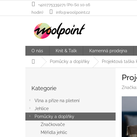
Přejít
+420775339271 (Po-So 10-16
na
hodin)
info@woolpoint.cz
obsah
O nás
Knit & Talk
Kamenná prodejna
Domů
Pomůcky a doplňky
Projektová taška 
P
Proj
o
Přeskočit
s
Kategorie
Značka
kategorie
t
r
Vlna a příze na pletení
a
Jehlice
n
Pomůcky a doplňky
n
í
Značkovače
p
Měřidla jehlic