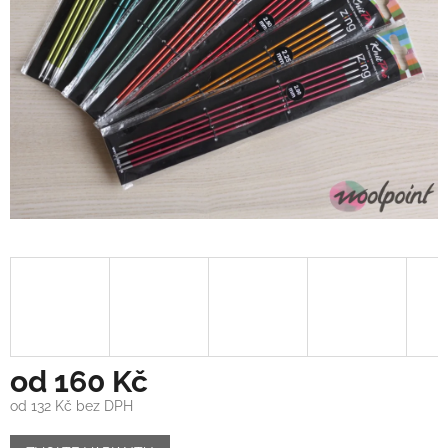
od
160 Kč
od
132 Kč
bez DPH
Měrná