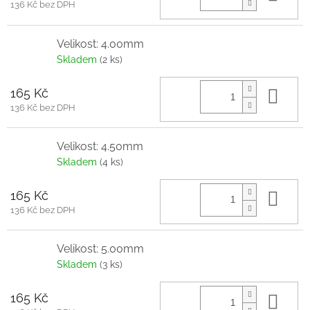
136 Kč bez DPH
Velikost: 4.00mm
Skladem
(2 ks)
165 Kč
Do 
136 Kč bez DPH
Velikost: 4.50mm
Skladem
(4 ks)
165 Kč
Do 
136 Kč bez DPH
Velikost: 5.00mm
Skladem
(3 ks)
165 Kč
Do 