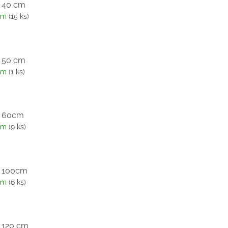
: 40 cm
em
(15 ks)
: 50 cm
em
(1 ks)
: 60cm
em
(9 ks)
: 100cm
em
(6 ks)
: 120 cm