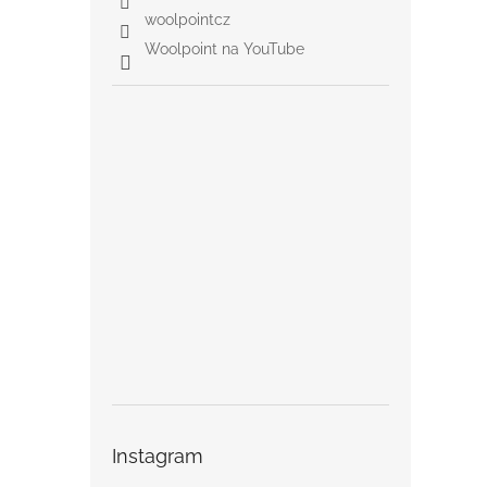
woolpointcz
Woolpoint na YouTube
Instagram