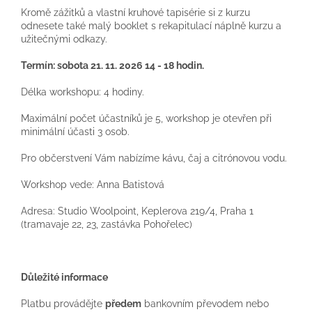
Kromě zážitků a vlastní kruhové tapisérie si z kurzu
odnesete také malý booklet s rekapitulací náplně kurzu a
užitečnými odkazy.
Termín: sobota 21. 11. 2026 14 - 18 hodin.
Délka workshopu: 4 hodiny.
Maximální počet účastníků je 5, workshop je otevřen při
minimální účasti 3 osob.
Pro občerstvení Vám nabízíme kávu, čaj a citrónovou vodu.
Workshop vede: Anna Batistová
Adresa: Studio Woolpoint, Keplerova 219/4, Praha 1
(tramavaje 22, 23, zastávka Pohořelec)
Důležité informace
Platbu provádějte
předem
bankovním převodem nebo