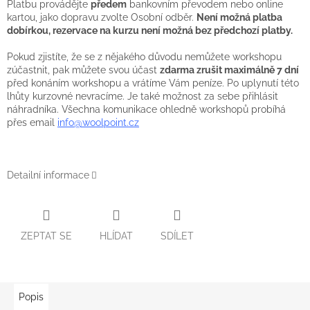
Platbu provádějte
předem
bankovním převodem nebo online
kartou, jako dopravu zvolte Osobní odběr.
Není možná platba
dobírkou, rezervace na kurzu není možná bez předchozí platby.
Pokud zjistíte, že se z nějakého důvodu nemůžete workshopu
zúčastnit, pak můžete svou účast
zdarma zrušit maximálně 7 dní
před konáním workshopu a vrátíme Vám peníze. Po uplynutí této
lhůty kurzovné nevracíme. Je také možnost za sebe přihlásit
náhradníka. Všechna komunikace ohledně workshopů probíhá
přes email
info@woolpoint.cz
Detailní informace
ZEPTAT SE
HLÍDAT
SDÍLET
Popis