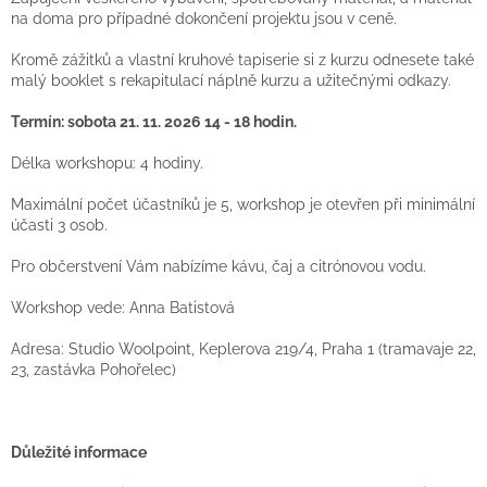
na doma pro případné dokončení projektu jsou v ceně.
Kromě zážitků a vlastní kruhové tapiserie si z kurzu odnesete také
malý booklet s rekapitulací náplně kurzu a užitečnými odkazy.
Termín: sobota 21. 11. 2026 14 - 18 hodin.
Délka workshopu: 4 hodiny.
Maximální počet účastníků je 5, workshop je otevřen při minimální
účasti 3 osob.
Pro občerstvení Vám nabízíme kávu, čaj a citrónovou vodu.
Workshop vede: Anna Batistová
Adresa: Studio Woolpoint, Keplerova 219/4, Praha 1 (tramavaje 22,
23, zastávka Pohořelec)
Důležité informace