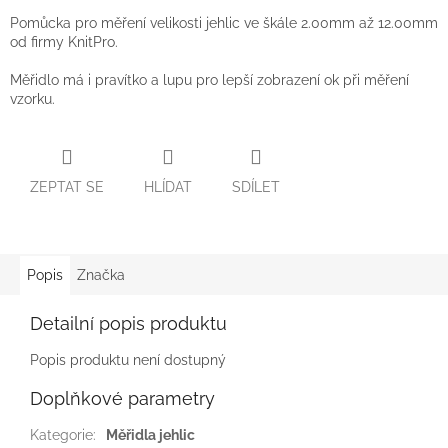
Pomůcka pro měření velikosti jehlic ve škále 2.00mm až 12.00mm
od firmy KnitPro.
Měřidlo má i pravítko a lupu pro lepší zobrazení ok při měření
vzorku.
ZEPTAT SE
HLÍDAT
SDÍLET
Popis
Značka
Detailní popis produktu
Popis produktu není dostupný
Doplňkové parametry
Kategorie
:
Měřidla jehlic