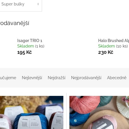
Super bulky
rodávanější
Isager TRIO 1
Halo Brushed A
Skladem
(1 ks)
Skladem
(10 ks)
195 Kč
230 Kč
učujeme
Nejlevnější
Nejdražší
Nejprodávanější
Abecedně