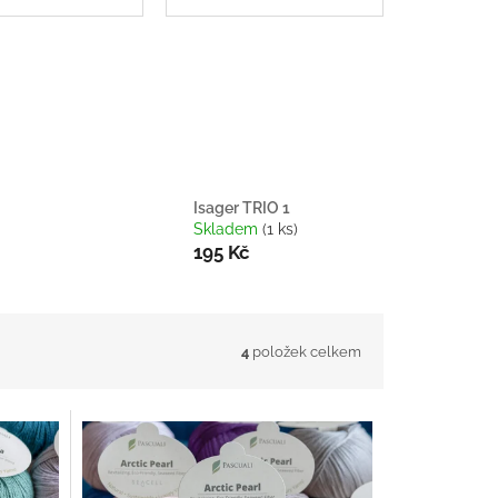
Isager TRIO 1
Skladem
(1 ks)
195 Kč
4
položek celkem