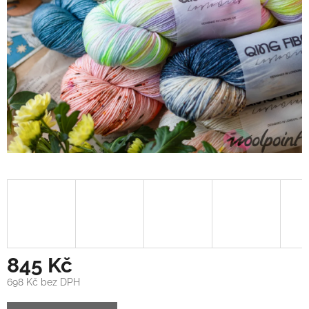
845 Kč
698 Kč bez DPH
Měrná