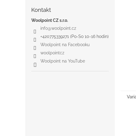
Kontakt
Woolpoint CZ s.r.o.
info
@
woolpoint.cz
+420775339271 (Po-So 10-16 hodin)
Woolpoint na Facebooku
woolpointcz
Woolpoint na YouTube
Vari