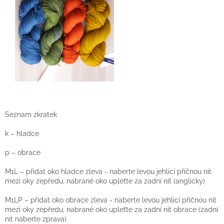
Seznam zkratek
k – hladce
p – obrace
M1L – přidat oko hladce zleva - naberte levou jehlicí příčnou nit
mezi oky zepředu, nabrané oko upleťte za zadní nit (anglicky)
M1LP – přidat oko obrace zleva - naberte levou jehlicí příčnou nit
mezi oky zepředu, nabrané oko upleťte za zadní nit obrace (zadní
nit naberte zprava)