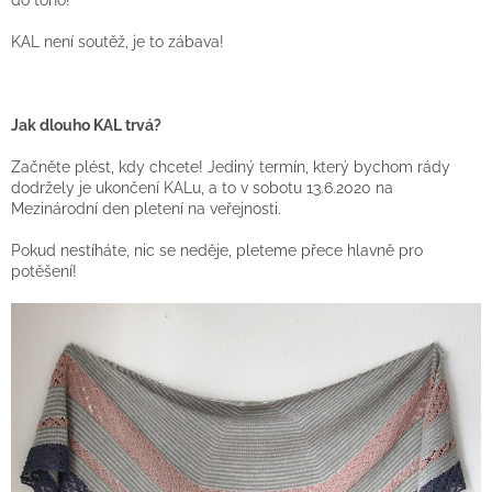
KAL není soutěž, je to zábava!
Jak dlouho KAL trvá?
Začněte plést, kdy chcete! Jediný termín, který bychom rády
dodržely je ukončení KALu, a to v sobotu 13.6.2020 na
Mezinárodní den pletení na veřejnosti.
Pokud nestíháte, nic se neděje, pleteme přece hlavně pro
potěšení!