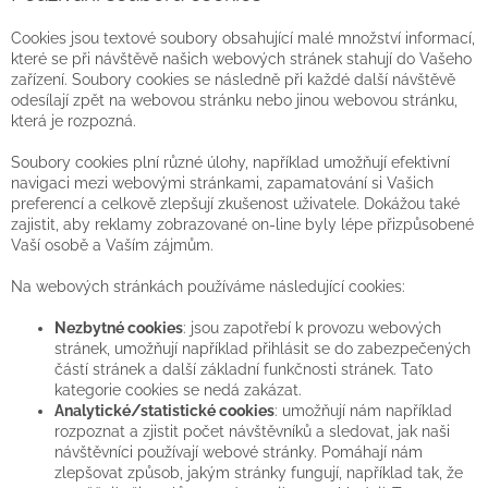
Cookies jsou textové soubory obsahující malé množství informací,
které se při návštěvě našich webových stránek stahují do Vašeho
zařízení. Soubory cookies se následně při každé další návštěvě
odesílají zpět na webovou stránku nebo jinou webovou stránku,
která je rozpozná.
Soubory cookies plní různé úlohy, například umožňují efektivní
navigaci mezi webovými stránkami, zapamatování si Vašich
preferencí a celkově zlepšují zkušenost uživatele. Dokážou také
zajistit, aby reklamy zobrazované on-line byly lépe přizpůsobené
Vaší osobě a Vaším zájmům.
Na webových stránkách používáme následující cookies:
Nezbytné cookies
: jsou zapotřebí k provozu webových
stránek, umožňují například přihlásit se do zabezpečených
částí stránek a další základní funkčnosti stránek. Tato
kategorie cookies se nedá zakázat.
Analytické/statistické cookies
: umožňují nám například
rozpoznat a zjistit počet návštěvníků a sledovat, jak naši
návštěvníci používají webové stránky. Pomáhají nám
zlepšovat způsob, jakým stránky fungují, například tak, že