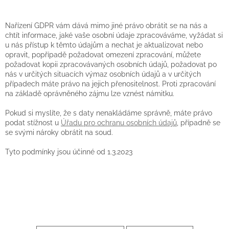
Nařízení GDPR vám dává mimo jiné právo obrátit se na nás a
chtít informace, jaké vaše osobní údaje zpracováváme, vyžádat si
u nás přístup k těmto údajům a nechat je aktualizovat nebo
opravit, popřípadě požadovat omezení zpracování, můžete
požadovat kopii zpracovávaných osobních údajů, požadovat po
nás v určitých situacích výmaz osobních údajů a v určitých
případech máte právo na jejich přenositelnost. Proti zpracování
na základě oprávněného zájmu lze vznést námitku.
Pokud si myslíte, že s daty nenakládáme správně, máte právo
podat stížnost u
Úřadu pro ochranu osobních údajů
, případně se
se svými nároky obrátit na soud.
Tyto podmínky jsou účinné od 1.3.2023