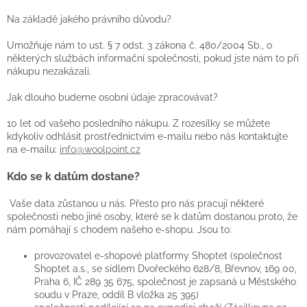
Na základě jakého právního důvodu?
Umožňuje nám to ust. § 7 odst. 3 zákona č. 480/2004 Sb., o
některých službách informační společnosti, pokud jste nám to při
nákupu nezakázali.
Jak dlouho budeme osobní údaje zpracovávat?
10 let od vašeho posledního nákupu. Z rozesílky se můžete
kdykoliv odhlásit prostřednictvím e-mailu nebo nás kontaktujte
na e-mailu:
info@woolpoint.cz
Kdo se k datům dostane?
Vaše data zůstanou u nás. Přesto pro nás pracují některé
společnosti nebo jiné osoby, které se k datům dostanou proto, že
nám pomáhají s chodem našeho e-shopu. Jsou to:
provozovatel e-shopové platformy Shoptet (společnost
Shoptet a.s., se sídlem Dvořeckého 628/8, Břevnov, 169 00,
Praha 6, IČ 289 35 675, společnost je zapsaná u Městského
soudu v Praze, oddíl B vložka 25 395)