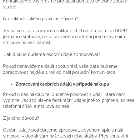
Kontaktujeme vás přes ně pro další domluvu ohledně zboží a
služeb.
Na základě jakého právního důvodu?
Jedná se o zpracování na základě čl. 6 odst. 1 písm. b) GDPR –
jednání o smlouvě, resp. provedení opatření před uzavřením
smlouvy na vaši žádost.
Jak dlouho budeme osobní údaje zpracovávat?
Pokud nenavážeme další spolupráci, vaše data budeme
zpracovávat nejdéle 1 rok od naší poslední komunikace.
Zpracování osobních údajů v případě nákupu
Pokud u nás nakoupíte, budeme pracovat s údaji, které nám
vyplníte. Jsou to hlavně fakturační údaje: jméno, příjmení, adresa,
telefonní číslo, e-mailová adresa.
Z jakého důvodu?
Osobní údaje potřebujeme zpracovat, abychom splnili naši
smlouvu – dodali vám naše zboží nebo služby. Přes kontaktní