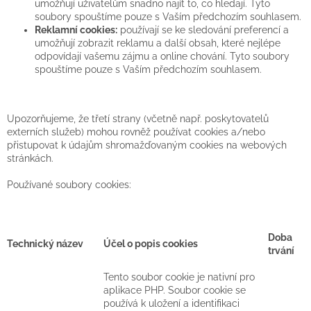
umožňují uživatelům snadno najít to, co hledají. Tyto
soubory spouštíme pouze s Vaším předchozím souhlasem.
Reklamní cookies:
používají se ke sledování preferencí a
umožňují zobrazit reklamu a další obsah, které nejlépe
odpovídají vašemu zájmu a online chování. Tyto soubory
spouštíme pouze s Vaším předchozím souhlasem.
Upozorňujeme, že třetí strany (včetně např. poskytovatelů
externích služeb) mohou rovněž používat cookies a/nebo
přistupovat k údajům shromažďovaným cookies na webových
stránkách.
Používané soubory cookies:
Doba
Technický název
Účel o popis cookies
trvání
Tento soubor cookie je nativní pro
aplikace PHP. Soubor cookie se
používá k uložení a identifikaci