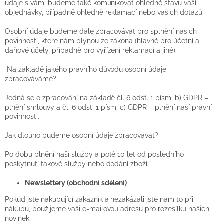
údaje s vámi budeme také komunikovat ohledně stavu vaší
objednávky, případně ohledně reklamací nebo vašich dotazů.
Osobní údaje budeme dále zpracovávat pro splnění našich
povinností, které nám plynou ze zákona (hlavně pro účetní a
daňové účely, případně pro vyřízení reklamací a jiné).
Na základě jakého právního důvodu osobní údaje
zpracováváme?
Jedná se o zpracování na základě čl. 6 odst. 1 písm. b) GDPR –
plnění smlouvy a čl. 6 odst. 1 písm. c) GDPR – plnění naší právní
povinnosti.
Jak dlouho budeme osobní údaje zpracovávat?
Po dobu plnění naší služby a poté 10 let od posledního
poskytnutí takové služby nebo dodání zboží.
Newslettery (obchodní sdělení)
Pokud jste nakupující zákazník a nezakázali jste nám to při
nákupu, použijeme vaši e-mailovou adresu pro rozesílku našich
novinek.