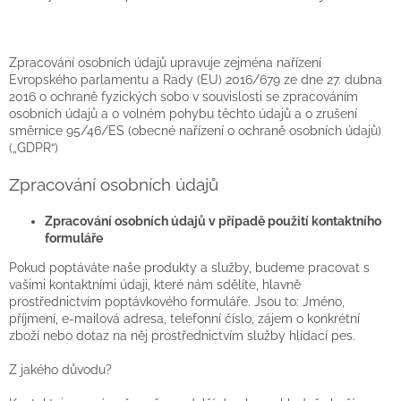
Zpracování osobních údajů upravuje zejména nařízení
Evropského parlamentu a Rady (EU) 2016/679 ze dne 27. dubna
2016 o ochraně fyzických sobo v souvislosti se zpracováním
osobních údajů a o volném pohybu těchto údajů a o zrušení
směrnice 95/46/ES (obecné nařízení o ochraně osobních údajů)
(„GDPR“)
Zpracování osobních údajů
Zpracování osobních údajů v případě použití kontaktního
formuláře
Pokud poptáváte naše produkty a služby, budeme pracovat s
vašimi kontaktními údaji, které nám sdělíte, hlavně
prostřednictvím poptávkového formuláře. Jsou to: Jméno,
příjmení, e-mailová adresa, telefonní číslo, zájem o konkrétní
zboží nebo dotaz na něj prostřednictvím služby hlídací pes.
Z jakého důvodu?