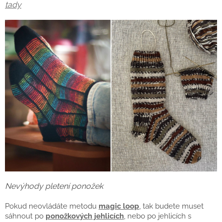
tady
Nevýhody pletení ponožek
Pokud neovládáte metodu
magic loop
, tak budete muset
sáhnout po
ponožkových jehlicích
, nebo po jehlicích s