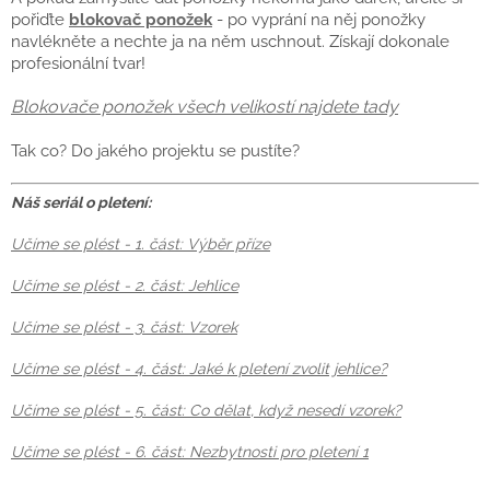
pořiďte
blokovač ponožek
- po vyprání na něj ponožky
navlékněte a nechte ja na něm uschnout. Získají dokonale
profesionální tvar!
Blokovače ponožek všech velikostí najdete tady
Tak co? Do jakého projektu se pustíte?
Náš seriál o pletení:
Učíme se plést - 1. část: Výběr příze
Učíme se plést - 2. část: Jehlice
Učíme se plést - 3. část: Vzorek
Učíme se plést - 4. část: Jaké k pletení zvolit jehlice?
Učíme se plést - 5. část: Co dělat, když nesedí vzorek?
Učíme se plést - 6. část: Nezbytnosti pro pletení 1