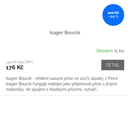
220 Kč
–20 %
Isager Bouclé
Skladem
(5 ks)
145 Kč bez DPH
DETAIL
176 Kč
Isager Bouclé - efektní luxusní příze ze 100% alpaky z Peru!
Isager Bouclé funguje nejlépe jako přípletová příze s jinými
materiály. Ve spojení s hladkými přízemi, vytváří...