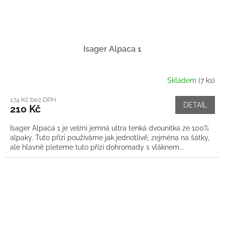
Isager Alpaca 1
Skladem
(7 ks)
174 Kč bez DPH
DETAIL
210 Kč
Isager Alpaca 1 je velmi jemná ultra tenká dvounitka ze 100%
alpaky. Tuto přízi používáme jak jednotlivě, zejména na šátky,
ale hlavně pleteme tuto přízi dohromady s vláknem...