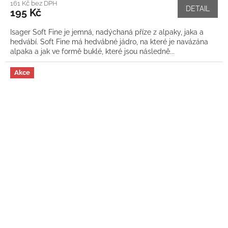
161 Kč bez DPH
DETAIL
195 Kč
Isager Soft Fine je jemná, nadýchaná příze z alpaky, jaka a
hedvábí. Soft Fine má hedvábné jádro, na které je navázána
alpaka a jak ve formě buklé, které jsou následně...
Akce