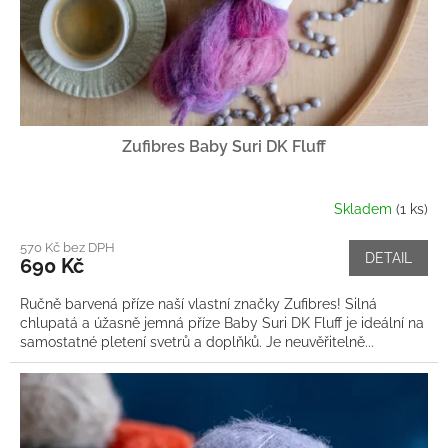
Zufibres Baby Suri DK Fluff
Skladem
(1 ks)
570 Kč bez DPH
DETAIL
690 Kč
Ručně barvená příze naší vlastní značky Zufibres! Silná
chlupatá a úžasně jemná příze Baby Suri DK Fluff je ideální na
samostatné pletení svetrů a doplňků. Je neuvěřitelně...