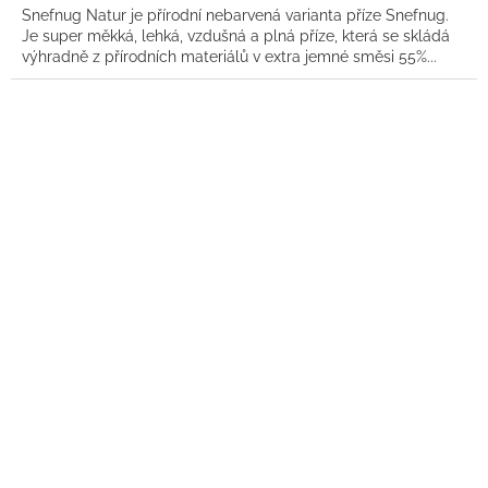
Snefnug Natur je přírodní nebarvená varianta příze Snefnug.
Je super měkká, lehká, vzdušná a plná příze, která se skládá
výhradně z přírodních materiálů v extra jemné směsi 55%...