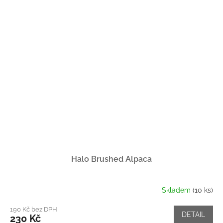
Halo Brushed Alpaca
Skladem
(10 ks)
190 Kč bez DPH
DETAIL
230 Kč