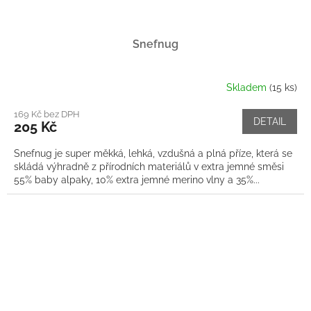
Snefnug
Skladem
(15 ks)
169 Kč bez DPH
DETAIL
205 Kč
Snefnug je super měkká, lehká, vzdušná a plná příze, která se
skládá výhradně z přírodních materiálů v extra jemné směsi
55% baby alpaky, 10% extra jemné merino vlny a 35%...