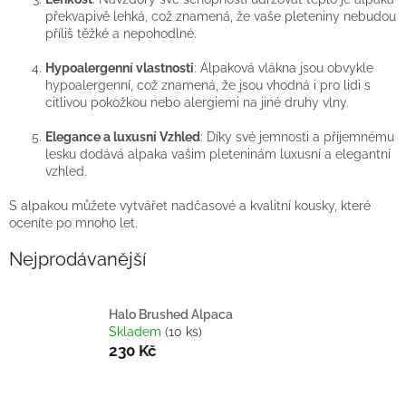
překvapivě lehká, což znamená, že vaše pleteniny nebudou
příliš těžké a nepohodlné.
Hypoalergenní vlastnosti
: Alpaková vlákna jsou obvykle
hypoalergenní, což znamená, že jsou vhodná i pro lidi s
citlivou pokožkou nebo alergiemi na jiné druhy vlny.
Elegance a luxusní Vzhled
: Díky své jemnosti a příjemnému
lesku dodává alpaka vašim pleteninám luxusní a elegantní
vzhled.
S alpakou můžete vytvářet nadčasové a kvalitní kousky, které
oceníte po mnoho let.
Nejprodávanější
Halo Brushed Alpaca
Skladem
(10 ks)
230 Kč