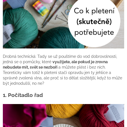
Drobná technická: Tady se už pouštíme do vod dobrovolnosti,
jedná se o pomůcky, které
využijete, ale pokud je zrovna
nebudete mít, svět se nezboří
a můžete plést i bez nich.
Teoreticky vám totiž k pletení stačí opravdu jen ty jehlice a
správně zvolená vlna, ale proč si to dělat složitější, když to může
být jednodušší, no ne?
1. Počítadlo řad