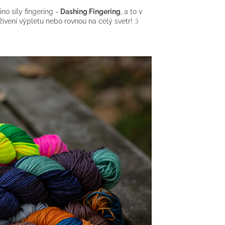
o síly fingering -
Dashing Fingering
, a to v
vení výpletu nebo rovnou na celý svetr! :)