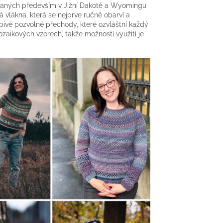
aných především v Jižní Dakotě a Wyomingu
á vlákna, která se nejprve ručně obarví a
pivé pozvolné přechody, které ozvláštní každý
ozaikových vzorech, takže možností využití je