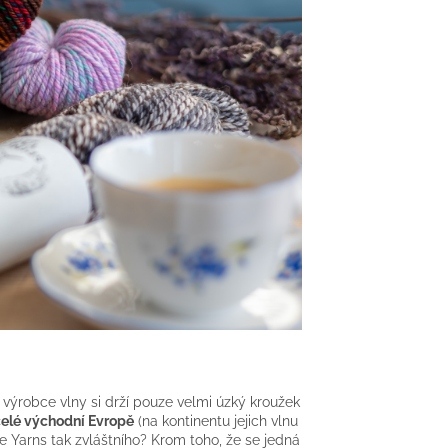
 výrobce vlny si drží pouze velmi úzký kroužek
 celé východní Evropě
(na kontinentu jejich vlnu
e Yarns tak zvláštního? Krom toho, že se jedná